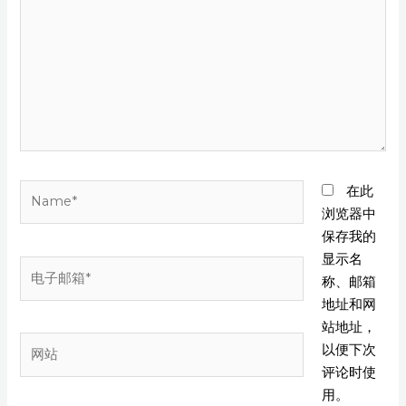
输
入...
Name*
在此
浏览器中
保存我的
显示名
电
称、邮箱
子
地址和网
邮
站地址，
箱
网
以便下次
*
站
评论时使
用。