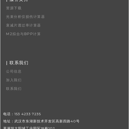
资源下载
光束分析仪损伤计算器
衰减片透过率计算器
M2拟合与BPP计算
| 联系我们
公司信息
加入我们
联系我们
电话：153 4233 7235
地址：武汉市东湖新技术开发区高新四路40号
葛洲坝太阳城工业园区18栋102