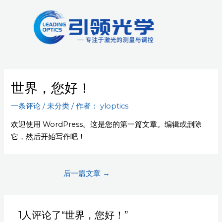
跳
Post
至
navigation
内
容
世界，您好！
一条评论
/
未分类
/ 作者：
yloptics
欢迎使用 WordPress。这是您的第一篇文章。编辑或删除
它，然后开始写作吧！
后一篇文章
→
1人评论了“世界，您好！”