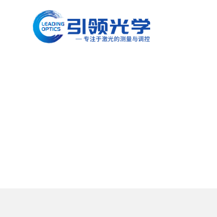
跳
至
内
容