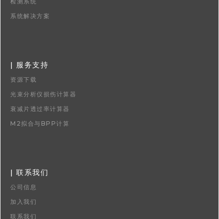
检测系统
系统解决方案
| 服务支持
资源下载
光束分析仪损伤计算器
衰减片透过率计算器
M2拟合与BPP计算
| 联系我们
公司信息
加入我们
联系我们