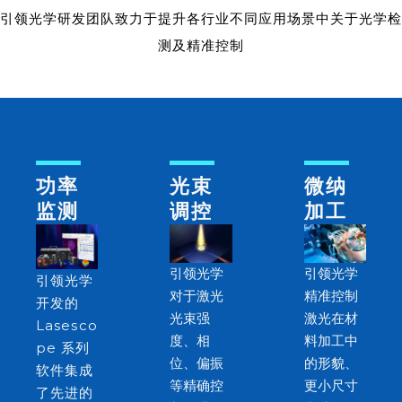
引领光学研发团队致力于提升各行业不同应用场景中关于光学检
测及精准控制
功率
光束
微纳
监测
调控
加工
引领光学
引领光学
引领光学
对于激光
精准控制
开发的
光束强
激光在材
Lasesco
度、相
料加工中
pe 系列
位、偏振
的形貌、
软件集成
等精确控
更小尺寸
了先进的